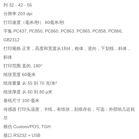
列 32 - 42 - 56
分辨率 203 dpi
打印速度（毫米/秒） 60毫米/秒
字集 PC437, PC850, PC860, PC863, PC865, PC858, PC866,
GB2312
打印规格 正常，高度和宽度从1到4，粗体，逆向，下划线，斜体，
斜体
打印范围 直的, 180°
纸张宽度 60毫米
纸张重量 从 55 到 70 克/米²
纸张厚度 从 60 到 80 μ米
卷纸尺寸 100 毫米
传感器 打印头温度，卡纸，有纸张，刻痕存在，可选：外部纸几近耗
尽
模仿 Custom/POS, TGH
接口 RS232 + USB